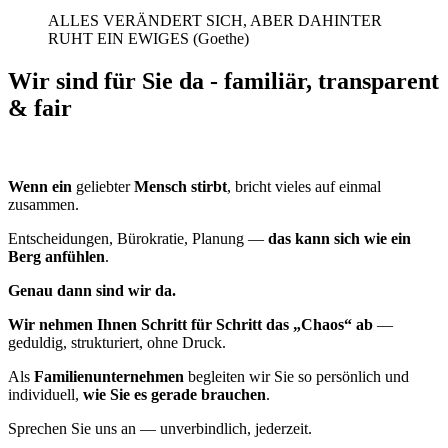
ALLES VERÄNDERT SICH, ABER DAHINTER
RUHT EIN EWIGES (Goethe)
Wir sind für Sie da - familiär, transparent
& fair
Wenn ein
geliebter
Mensch stirbt
, bricht vieles auf einmal
zusammen.
Entscheidungen, Bürokratie, Planung —
das kann sich wie ein
Berg anfühlen
.
Genau dann sind wir da.
Wir nehmen Ihnen Schritt für Schritt das „Chaos“ ab
—
geduldig, strukturiert, ohne Druck.
Als
Familienunternehmen
begleiten wir Sie so persönlich und
individuell,
wie Sie es gerade brauchen
.
Sprechen Sie uns an — unverbindlich, jederzeit.