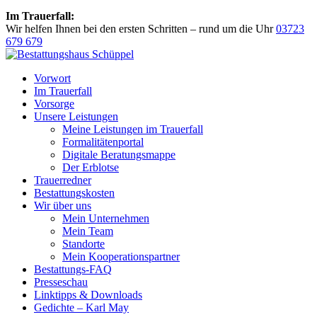
Im Trauerfall:
Wir helfen Ihnen bei den ersten Schritten – rund um die Uhr
03723
679 679
Vorwort
Im Trauerfall
Vorsorge
Unsere Leistungen
Meine Leistungen im Trauerfall
Formalitätenportal
Digitale Beratungsmappe
Der Erblotse
Trauerredner
Bestattungskosten
Wir über uns
Mein Unternehmen
Mein Team
Standorte
Mein Kooperationspartner
Bestattungs-FAQ
Presseschau
Linktipps & Downloads
Gedichte – Karl May