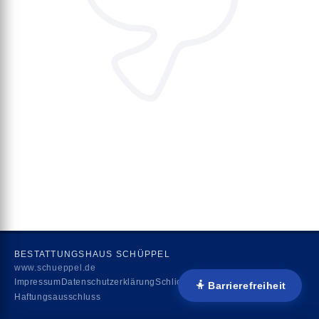
BESTATTUNGSHAUS SCHÜPPEL
www.schueppel.de
Impressum
Datenschutzerklärung
Schlichtungsstelle
Barrierefreiheit
Haftungsausschluss