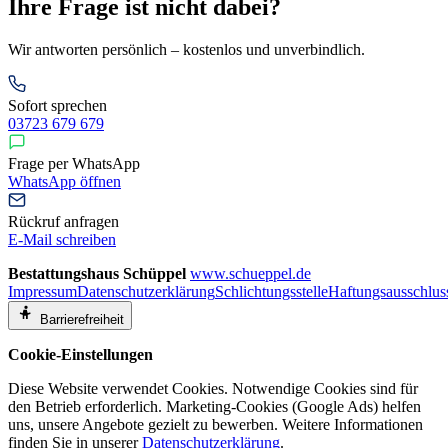
Ihre Frage ist nicht dabei?
Wir antworten persönlich – kostenlos und unverbindlich.
Sofort sprechen
03723 679 679
Frage per WhatsApp
WhatsApp öffnen
Rückruf anfragen
E-Mail schreiben
Bestattungshaus Schüppel
www.schueppel.de
Impressum
Datenschutzerklärung
Schlichtungsstelle
Haftungsausschlus
Barrierefreiheit
Cookie-Einstellungen
Diese Website verwendet Cookies. Notwendige Cookies sind für
den Betrieb erforderlich. Marketing-Cookies (Google Ads) helfen
uns, unsere Angebote gezielt zu bewerben. Weitere Informationen
finden Sie in unserer
Datenschutzerklärung
.