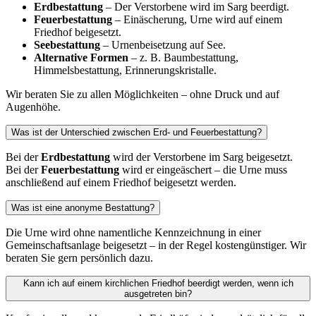
Erdbestattung
– Der Verstorbene wird im Sarg beerdigt.
Feuerbestattung
– Einäscherung, Urne wird auf einem
Friedhof beigesetzt.
Seebestattung
– Urnenbeisetzung auf See.
Alternative Formen
– z. B. Baumbestattung,
Himmelsbestattung, Erinnerungskristalle.
Wir beraten Sie zu allen Möglichkeiten – ohne Druck und auf
Augenhöhe.
Was ist der Unterschied zwischen Erd- und Feuerbestattung?
Bei der
Erdbestattung
wird der Verstorbene im Sarg beigesetzt.
Bei der
Feuerbestattung
wird er eingeäschert – die Urne muss
anschließend auf einem Friedhof beigesetzt werden.
Was ist eine anonyme Bestattung?
Die Urne wird ohne namentliche Kennzeichnung in einer
Gemeinschaftsanlage beigesetzt – in der Regel kostengünstiger. Wir
beraten Sie gern persönlich dazu.
Kann ich auf einem kirchlichen Friedhof beerdigt werden, wenn ich
ausgetreten bin?