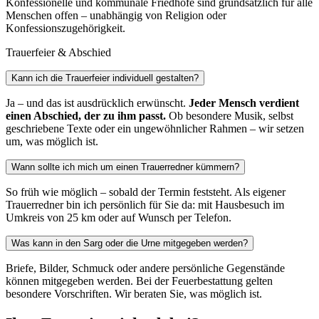
Konfessionelle und kommunale Friedhöfe sind grundsätzlich für alle
Menschen offen – unabhängig von Religion oder
Konfessionszugehörigkeit.
Trauerfeier & Abschied
Kann ich die Trauerfeier individuell gestalten?
Ja – und das ist ausdrücklich erwünscht.
Jeder Mensch verdient
einen Abschied, der zu ihm passt.
Ob besondere Musik, selbst
geschriebene Texte oder ein ungewöhnlicher Rahmen – wir setzen
um, was möglich ist.
Wann sollte ich mich um einen Trauerredner kümmern?
So früh wie möglich – sobald der Termin feststeht. Als eigener
Trauerredner bin ich persönlich für Sie da: mit Hausbesuch im
Umkreis von 25 km oder auf Wunsch per Telefon.
Was kann in den Sarg oder die Urne mitgegeben werden?
Briefe, Bilder, Schmuck oder andere persönliche Gegenstände
können mitgegeben werden. Bei der Feuerbestattung gelten
besondere Vorschriften. Wir beraten Sie, was möglich ist.