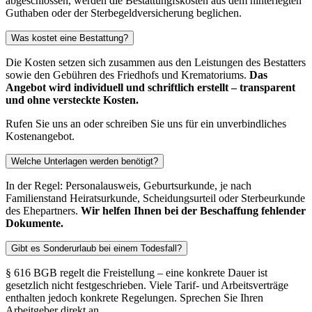
abgeschlossen, werden die Bestattungfskosten aus dem hinterlegten
Guthaben oder der Sterbegeldversicherung beglichen.
Was kostet eine Bestattung?
Die Kosten setzen sich zusammen aus den Leistungen des Bestatters
sowie den Gebühren des Friedhofs und Krematoriums.
Das
Angebot wird individuell und schriftlich erstellt – transparent
und ohne versteckte Kosten.
Rufen Sie uns an oder schreiben Sie uns für ein unverbindliches
Kostenangebot.
Welche Unterlagen werden benötigt?
In der Regel: Personalausweis, Geburtsurkunde, je nach
Familienstand Heiratsurkunde, Scheidungsurteil oder Sterbeurkunde
des Ehepartners.
Wir helfen Ihnen bei der Beschaffung fehlender
Dokumente.
Gibt es Sonderurlaub bei einem Todesfall?
§ 616 BGB regelt die Freistellung – eine konkrete Dauer ist
gesetzlich nicht festgeschrieben. Viele Tarif- und Arbeitsverträge
enthalten jedoch konkrete Regelungen. Sprechen Sie Ihren
Arbeitgeber direkt an.