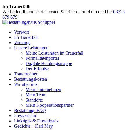
Im Trauerfall:
Wir helfen Ihnen bei den ersten Schritten – rund um die Uhr
03723
679 679
Vorwort
Im Trauerfall
Vorsorge
Unsere Leistungen
Meine Leistungen im Trauerfall
Formalitätenportal
Digitale Beratungsmappe
Der Erblotse
Trauerredner
Bestattungskosten
Wir über uns
Mein Unternehmen
Mein Team
Standorte
Mein Kooperationspartner
Bestattungs-FAQ
Presseschau
Linktipps & Downloads
Gedichte – Karl May